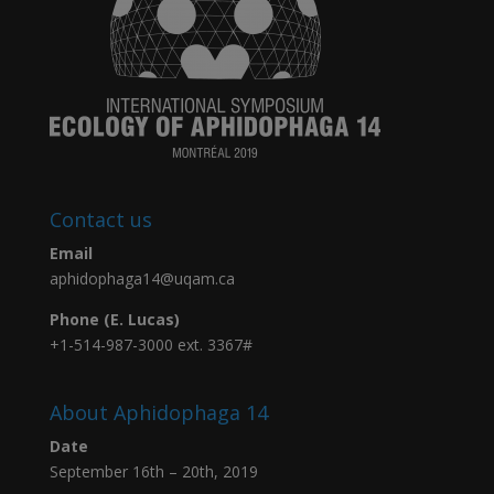
Contact us
Email
aphidophaga14@uqam.ca
Phone (E. Lucas)
+1-514-987-3000 ext. 3367#
About Aphidophaga 14
Date
September 16th – 20th, 2019