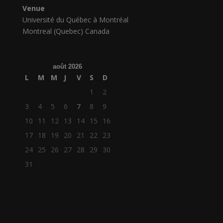
Venue
Université du Québec à Montréal
Montreal (Quebec) Canada
août 2026
L
M
M
J
V
S
D
1
2
3
4
5
6
7
8
9
10
11
12
13
14
15
16
17
18
19
20
21
22
23
24
25
26
27
28
29
30
31